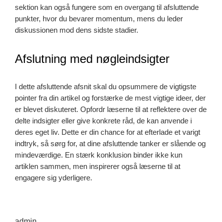
sektion kan også fungere som en overgang til afsluttende
punkter, hvor du bevarer momentum, mens du leder
diskussionen mod dens sidste stadier.
Afslutning med nøgleindsigter
I dette afsluttende afsnit skal du opsummere de vigtigste
pointer fra din artikel og forstærke de mest vigtige ideer, der
er blevet diskuteret. Opfordr læserne til at reflektere over de
delte indsigter eller give konkrete råd, de kan anvende i
deres eget liv. Dette er din chance for at efterlade et varigt
indtryk, så sørg for, at dine afsluttende tanker er slående og
mindeværdige. En stærk konklusion binder ikke kun
artiklen sammen, men inspirerer også læserne til at
engagere sig yderligere.
admin